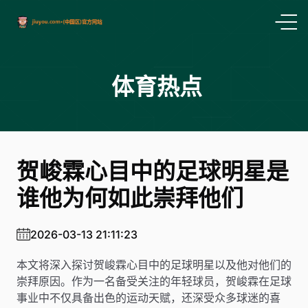
体育热点
贺峻霖心目中的足球明星是
谁他为何如此崇拜他们
2026-03-13 21:11:23
本文将深入探讨贺峻霖心目中的足球明星以及他对他们的
崇拜原因。作为一名备受关注的年轻球员，贺峻霖在足球
事业中不仅具备出色的运动天赋，还深受众多球迷的喜