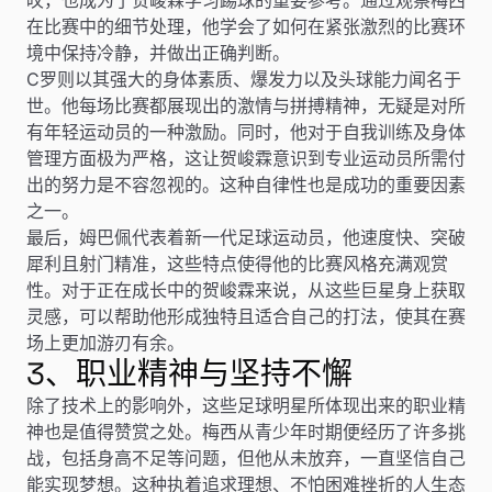
在比赛中的细节处理，他学会了如何在紧张激烈的比赛环
境中保持冷静，并做出正确判断。
C罗则以其强大的身体素质、爆发力以及头球能力闻名于
世。他每场比赛都展现出的激情与拼搏精神，无疑是对所
有年轻运动员的一种激励。同时，他对于自我训练及身体
管理方面极为严格，这让贺峻霖意识到专业运动员所需付
出的努力是不容忽视的。这种自律性也是成功的重要因素
之一。
最后，姆巴佩代表着新一代足球运动员，他速度快、突破
犀利且射门精准，这些特点使得他的比赛风格充满观赏
性。对于正在成长中的贺峻霖来说，从这些巨星身上获取
灵感，可以帮助他形成独特且适合自己的打法，使其在赛
场上更加游刃有余。
3、职业精神与坚持不懈
除了技术上的影响外，这些足球明星所体现出来的职业精
神也是值得赞赏之处。梅西从青少年时期便经历了许多挑
战，包括身高不足等问题，但他从未放弃，一直坚信自己
能实现梦想。这种执着追求理想、不怕困难挫折的人生态