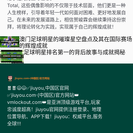
Total, 这些偶像影响的不仅限于技术层面，他们更是一种
人生榜样，引导着年轻一代如何面对困难、更好地发展自
己。在未来的发展道路上，相信贺峻霖会继续秉持这份崇
拜，将理论转化为实践，实现属于自己的辉煌成就！
澳门足球明星的璀璨星空盘点及其在国际赛场
的辉煌成就
足球明星排名第一的背后故事与成就揭秘
🧧🧧😄😄✅jiuyou,中国区官网
✅jiuyou.com·(中国区)官方网站👑
vmlockout.com👑是亚洲顶级游戏平台,玩家
忠诚度超高！jiuyou官网提供注册登录、地理
位置导航、APP下载！jiuyou：权威平台,服务
全球!!!